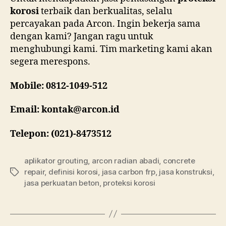
korosi
terbaik dan berkualitas, selalu
percayakan pada Arcon. Ingin bekerja sama
dengan kami? Jangan ragu untuk
menghubungi kami. Tim marketing kami akan
segera merespons.
Mobile: 0812-1049-512
Email: kontak@arcon.id
Telepon: (021)-8473512
aplikator grouting
,
arcon radian abadi
,
concrete
repair
,
definisi korosi
,
jasa carbon frp
,
jasa konstruksi
,
Tags
jasa perkuatan beton
,
proteksi korosi