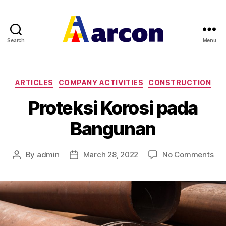
Search
Menu
Arcon
Categories
ARTICLES
COMPANY ACTIVITIES
CONSTRUCTION
Proteksi Korosi pada
Bangunan
on
By
admin
March 28, 2022
No Comments
Post
Post
Pro
author
date
Kor
pa
Ba