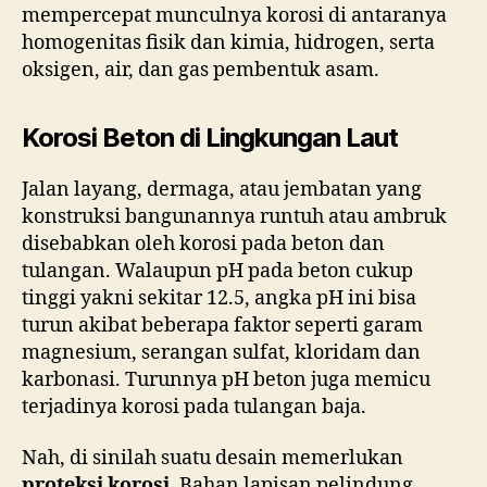
mempercepat munculnya korosi di antaranya
homogenitas fisik dan kimia, hidrogen, serta
oksigen, air, dan gas pembentuk asam.
Korosi Beton di Lingkungan Laut
Jalan layang, dermaga, atau jembatan yang
konstruksi bangunannya runtuh atau ambruk
disebabkan oleh korosi pada beton dan
tulangan. Walaupun pH pada beton cukup
tinggi yakni sekitar 12.5, angka pH ini bisa
turun akibat beberapa faktor seperti garam
magnesium, serangan sulfat, kloridam dan
karbonasi. Turunnya pH beton juga memicu
terjadinya korosi pada tulangan baja.
Nah, di sinilah suatu desain memerlukan
proteksi korosi
. Bahan lapisan pelindung