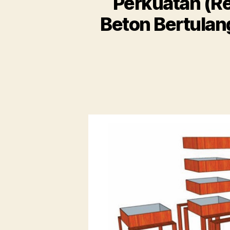
Perkuatan (R
Beton Bertulan