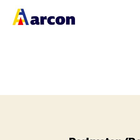
Arcon