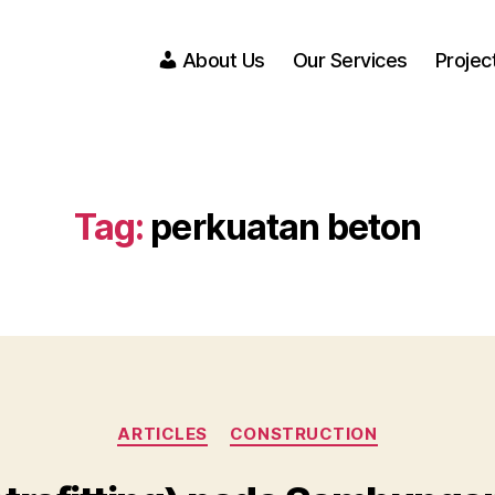
About Us
Our Services
Projec
Tag:
perkuatan beton
Categories
ARTICLES
CONSTRUCTION