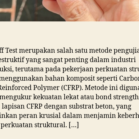
ff Test merupakan salah satu metode penguji
struktif yang sangat penting dalam industri
uksi, terutama pada pekerjaan perkuatan str
 menggunakan bahan komposit seperti Carbo
Reinforced Polymer (CFRP). Metode ini digu
mengukur kekuatan lekat atau bond strength
 lapisan CFRP dengan substrat beton, yang
nkan peran krusial dalam menjamin keberh
 perkuatan struktural. […]