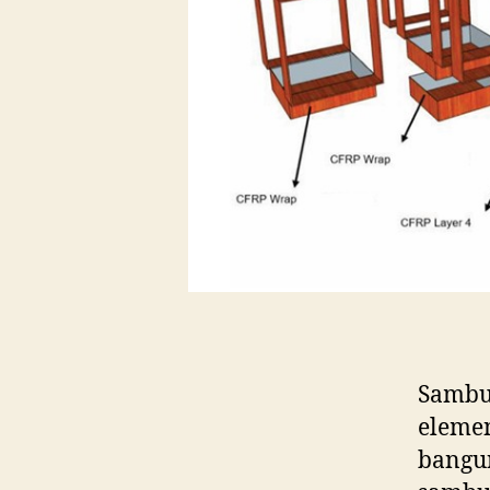
Sambu
elemen
bangu