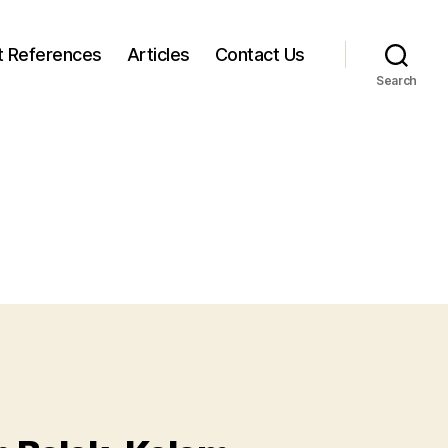
t References
Articles
Contact Us
Search